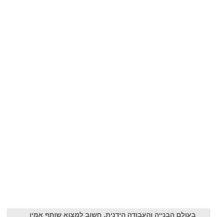
בעולם הבנייה והעבודה הידנית, חשוב למצוא שותף אמין