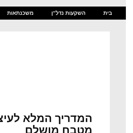
בית
השקעות נדל"ן
משכנתאות
המדריך המלא לעיצו
מטבח מושלם