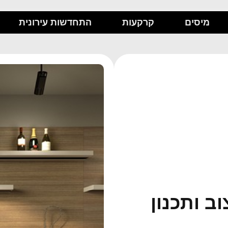
מיסים
קרקעות
התחדשות עירונית
ב ותכנון